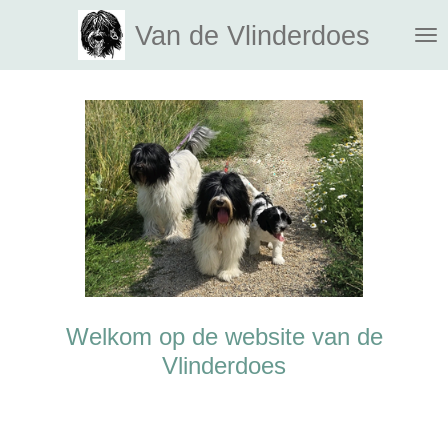
Ga
Van de Vlinderdoes
direct
naar
de
hoofdinhoud
Welkom op de website van de
Vlinderdoes