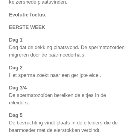
keizersnede plaatsvinden.
Evolutie foetus:
EERSTE WEEK
Dag 1
Dag dat de dekking plaatsvond. De spermatozoïden
migreren door de baarmoederhals.
Dag 2
Het sperma zoekt naar een gerijpte eicel.
Dag 3/4
De spermatozoïden bereiken de eitjes in de
eileiders.
Dag 5
De bevruchting vindt plaats in de eileiders die de
baarmoeder met de eierstokken verbindt.