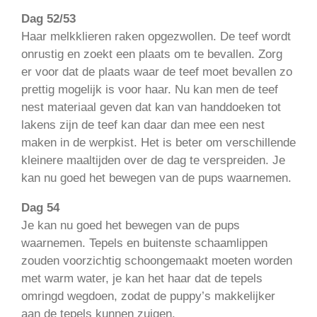
Dag 52/53
Haar melkklieren raken opgezwollen. De teef wordt
onrustig en zoekt een plaats om te bevallen. Zorg
er voor dat de plaats waar de teef moet bevallen zo
prettig mogelijk is voor haar. Nu kan men de teef
nest materiaal geven dat kan van handdoeken tot
lakens zijn de teef kan daar dan mee een nest
maken in de werpkist. Het is beter om
verschillende
kleinere maaltijden over de dag te verspreiden. Je
kan nu goed het bewegen van de pups waarnemen.
Dag 54
Je kan nu goed het bewegen van de pups
waarnemen. Tepels en buitenste schaamlippen
zouden voorzichtig schoongemaakt moeten worden
met warm water, je kan het haar dat de tepels
omringd wegdoen, zodat de puppy’s makkelijker
aan de tepels kunnen zuigen.