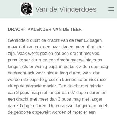
Ga
Van de Vlinderdoes
direct
naar
de
DRACHT KALENDER VAN DE TEEF.
hoofdinhoud
Gemiddeld duurt de dracht van de teef 62 dagen,
maar dat kan ook een paar dagen meer of minder
zijn. Vaak wordt gezien dat een dracht met veel
pups korter duurt en een dracht met weinig pups
langer. Als er weinig pups in de buik zitten dan mag
de dracht ook weer niet te lang duren, want dan
worden de pups te groot en kunnen ze er niet meer
uit op de normale manier. Een dracht met minder
dan 3 pups mag niet langer dan 67 dagen duren en
een dracht met meer dan 3 pups mag niet langer
dan 70 dagen duren. Duren ze wel langer dan moet
de geboorte opgewekt worden of moet er een