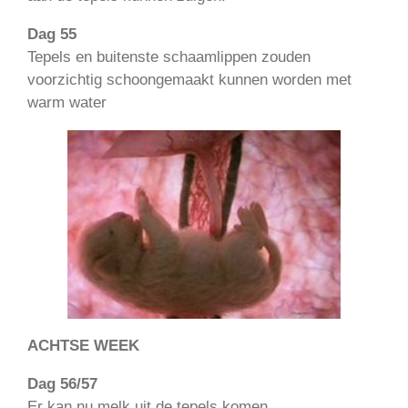
Dag 55
Tepels en buitenste schaamlippen zouden
voorzichtig schoongemaakt kunnen worden met
warm water
ACHTSE WEEK
Dag 56/57
Er kan nu melk uit de tepels komen.