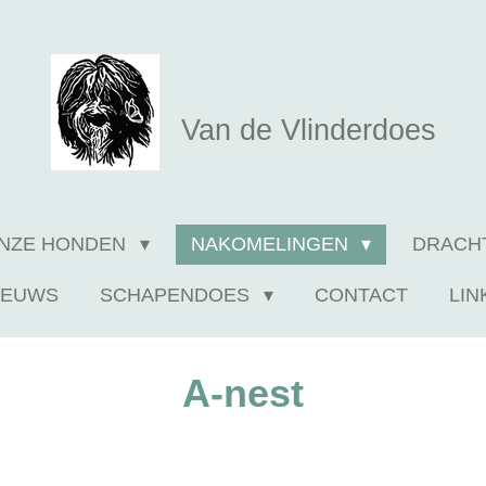
Van de Vlinderdoes
NZE HONDEN
NAKOMELINGEN
DRACH
IEUWS
SCHAPENDOES
CONTACT
LIN
A-nest