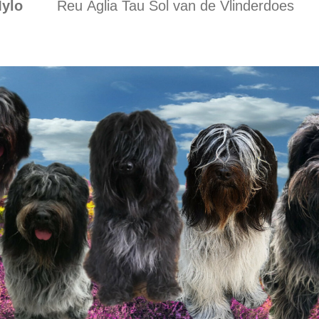
lo
Reu Aglia Tau Sol van de Vlinderdoes