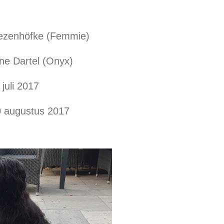
oezenhöfke (Femmie)
ne Dartel (Onyx)
juli 2017
 augustus 2017