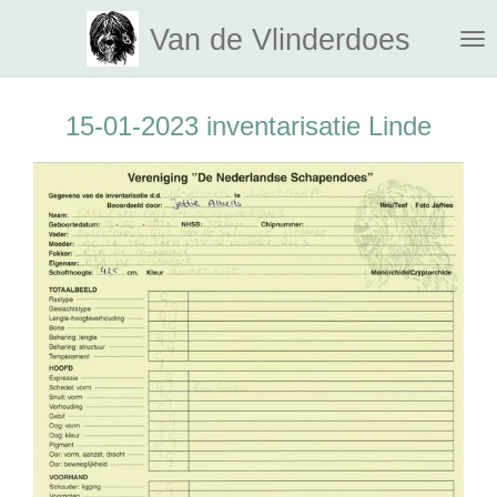
Ga
Van de Vlinderdoes
direct
naar
de
15-01-2023 inventarisatie Linde
hoofdinhoud