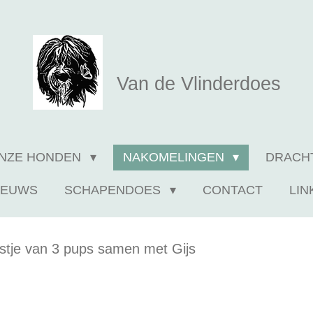
Van de Vlinderdoes
NZE HONDEN
NAKOMELINGEN
DRACH
IEUWS
SCHAPENDOES
CONTACT
LIN
stje van 3 pups samen met Gijs