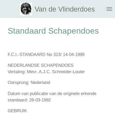
Ga
Van de Vlinderdoes
direct
naar
de
Standaard Schapendoes
hoofdinhoud
F.C.I.-STANDAARD No 313/ 14-04-1999
NEDERLANDSE SCHAPENDOES
Vertaling: Mevr. A.J.C. Schneider-Louter
Oorsprong: Nederland
Datum van publicatie van de originele erkende
standaard: 26-03-1992
GEBRUIK