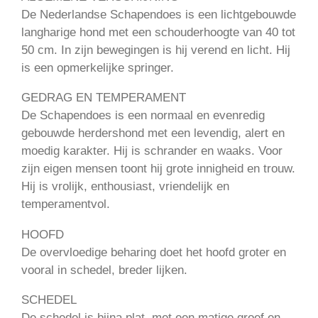
De Nederlandse Schapendoes is een lichtgebouwde
langharige hond met een schouderhoogte van 40 tot
50 cm. In zijn bewegingen is hij verend en licht. Hij
is een opmerkelijke springer.
GEDRAG EN TEMPERAMENT
De Schapendoes is een normaal en evenredig
gebouwde herdershond met een levendig, alert en
moedig karakter. Hij is schrander en waaks. Voor
zijn eigen mensen toont hij grote innigheid en trouw.
Hij is vrolijk, enthousiast, vriendelijk en
temperamentvol.
HOOFD
De overvloedige beharing doet het hoofd groter en
vooral in schedel, breder lijken.
SCHEDEL
De schedel is bijna plat, met een matige groef en