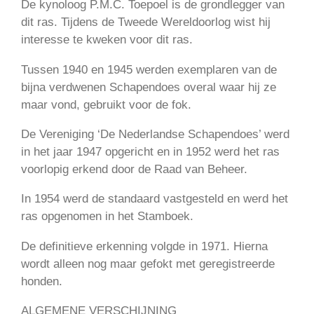
De kynoloog P.M.C. Toepoel is de grondlegger van
dit ras. Tijdens de Tweede Wereldoorlog wist hij
interesse te kweken voor dit ras.
Tussen 1940 en 1945 werden exemplaren van de
bijna verdwenen Schapendoes overal waar hij ze
maar vond, gebruikt voor de fok.
De Vereniging ‘De Nederlandse Schapendoes’ werd
in het jaar 1947 opgericht en in 1952 werd het ras
voorlopig erkend door de Raad van Beheer.
In 1954 werd de standaard vastgesteld en werd het
ras opgenomen in het Stamboek.
De definitieve erkenning volgde in 1971. Hierna
wordt alleen nog maar gefokt met geregistreerde
honden.
ALGEMENE VERSCHIJNING