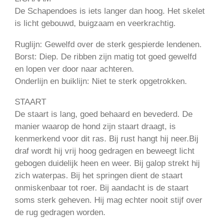
De Schapendoes is iets langer dan hoog. Het skelet
is licht gebouwd, buigzaam en veerkrachtig.
Ruglijn: Gewelfd over de sterk gespierde lendenen.
Borst: Diep. De ribben zijn matig tot goed gewelfd
en lopen ver door naar achteren.
Onderlijn en buiklijn: Niet te sterk opgetrokken.
STAART
De staart is lang, goed behaard en bevederd. De
manier waarop de hond zijn staart draagt, is
kenmerkend voor dit ras. Bij rust hangt hij neer.Bij
draf wordt hij vrij hoog gedragen en beweegt licht
gebogen duidelijk heen en weer. Bij galop strekt hij
zich waterpas. Bij het springen dient de staart
onmiskenbaar tot roer. Bij aandacht is de staart
soms sterk geheven. Hij mag echter nooit stijf over
de rug gedragen worden.